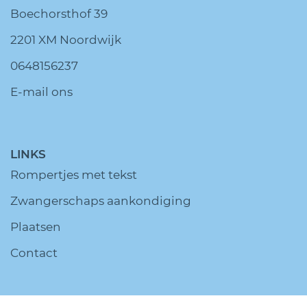
Boechorsthof 39
2201 XM Noordwijk
0648156237
E-mail ons
LINKS
Rompertjes met tekst
Zwangerschaps aankondiging
Plaatsen
Contact