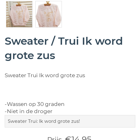
Sweater / Trui Ik word
grote zus
Sweater Trui Ik word grote zus
-Wassen op 30 graden
-Niet in de droger
Sweater Trui: Ik word grote zus!
€14,95
Prijs