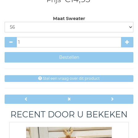
Maat Sweater
Stel een vraag over dit product
RECENT DOOR U BEKEKEN