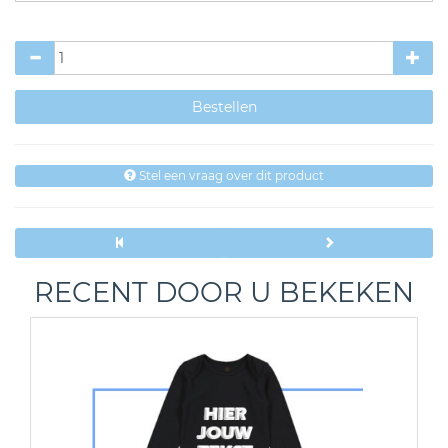
Stel een vraag over dit product
RECENT DOOR U BEKEKEN