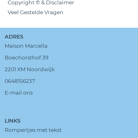
Copyright © & Disclaimer
Veel Gestelde Vragen
ADRES
Maison Marcella
Boechorsthof 39
2201 XM Noordwijk
0648156237
E-mail ons
LINKS
Rompertjes met tekst