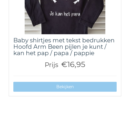
Baby shirtjes met tekst bedrukken
Hoofd Arm Been pijlen je kunt /
kan het pap / papa / pappie
€16,95
Prijs
Bekijken