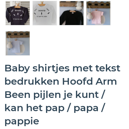
Baby shirtjes met tekst
bedrukken Hoofd Arm
Been pijlen je kunt /
kan het pap / papa /
pappie