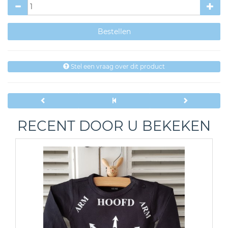
Stel een vraag over dit product
RECENT DOOR U BEKEKEN