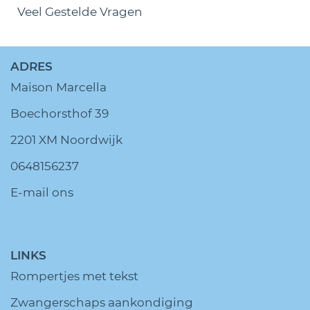
Veel Gestelde Vragen
ADRES
Maison Marcella
Boechorsthof 39
2201 XM Noordwijk
0648156237
E-mail ons
LINKS
Rompertjes met tekst
Zwangerschaps aankondiging