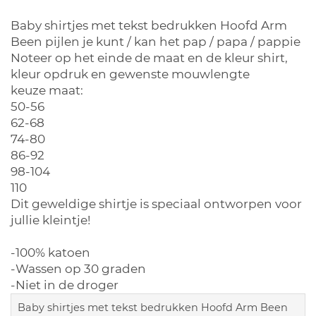
Baby shirtjes met tekst bedrukken Hoofd Arm
Been pijlen je kunt / kan het pap / papa / pappie
Noteer op het einde de maat en de kleur shirt,
kleur opdruk en gewenste mouwlengte
keuze maat:
50-56
62-68
74-80
86-92
98-104
110
Dit geweldige shirtje is speciaal ontworpen voor
jullie kleintje!
-100% katoen
-Wassen op 30 graden
-Niet in de droger
Baby shirtjes met tekst bedrukken Hoofd Arm Been