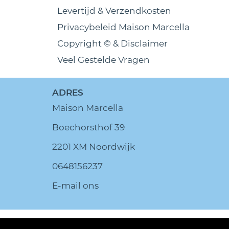
Levertijd & Verzendkosten
Privacybeleid Maison Marcella
Copyright © & Disclaimer
Veel Gestelde Vragen
ADRES
Maison Marcella
Boechorsthof 39
2201 XM Noordwijk
0648156237
E-mail ons