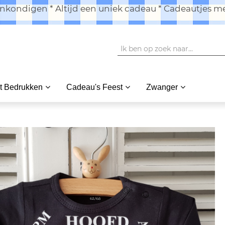
kondigen * Altijd een uniek cadeau * Cadeautjes me
t Bedrukken
Cadeau's Feest
Zwanger