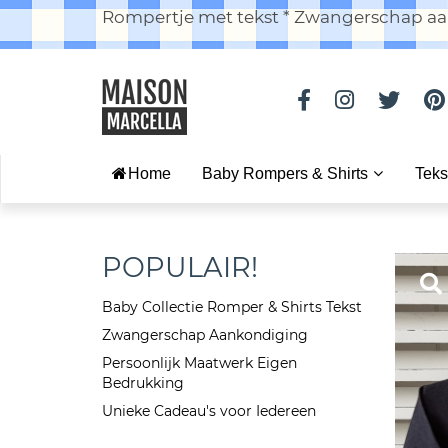
Rompertje met tekst * Zwangerschap aan
Home
Baby Rompers & Shirts
Teks
POPULAIR!
Baby Collectie Romper & Shirts Tekst
Zwangerschap Aankondiging
Persoonlijk Maatwerk Eigen
Bedrukking
Unieke Cadeau's voor Iedereen