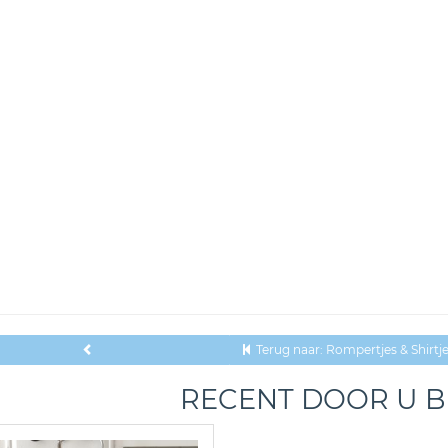
Terug naar: Rompertjes & Shirtj
RECENT DOOR U 