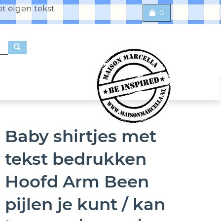
t eigen tekst
0
Baby shirtjes met
tekst bedrukken
Hoofd Arm Been
pijlen je kunt / kan