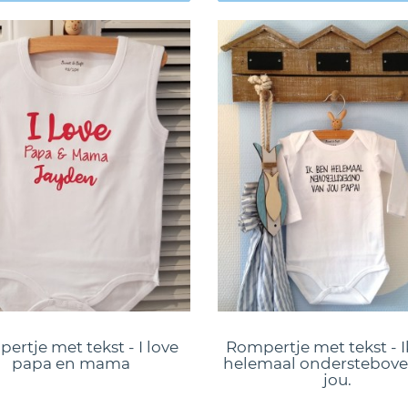
ertje met tekst - I love
Rompertje met tekst - 
papa en mama
helemaal onderstebove
jou.