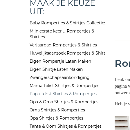
MAAK JE KEUZE
UIT:
Baby Rompertjes & Shirtjes Collectie:
Mijn eerste keer ... Rompertjes &
Shirtjes
Verjaardag Rompertjes & Shirtjes
Huwelijksaanzoek Rompertjes & Shirt
Ro
Eigen Rompertje Laten Maken
Eigen Shirtje Laten Maken
Zwangerschapsaankondiging
Leuk om 
Mama Tekst Shirtjes & Rompertjes
pagina v
ontwerp 
Papa Tekst Shirtjes & Rompertjes
Opa & Oma Shirtjes & Rompertjes
Heb je 
Oma Shirtjes & Rompertjes
Opa Shirtjes & Rompertjes
Tante & Oom Shirtjes & Rompertjes