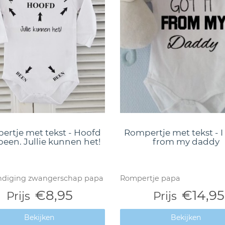
ertje met tekst - Hoofd
Rompertje met tekst - I 
een. Jullie kunnen het!
from my daddy
diging zwangerschap papa
Rompertje papa
€8,95
€14,95
Prijs
Prijs
Bekijken
Bekijken