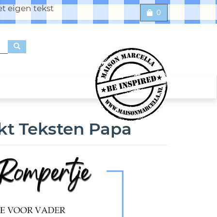
t eigen tekst
0
kt Teksten Papa