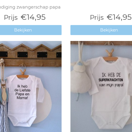
diging zwangerschap papa
€14,95
€14,95
Prijs
Prijs
Bekijken
Bekijken