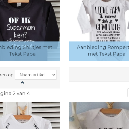
nbieding Shirtjes met
Aanbieding Rompert
Tekst Papa
met Tekst Papa
ren op
gina 2 van 4