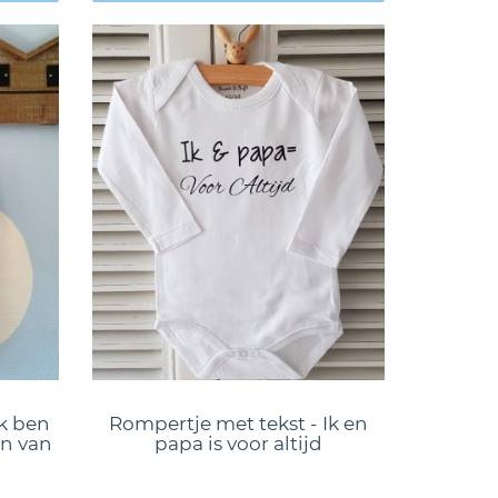
Ik ben
Rompertje met tekst - Ik en
n van
papa is voor altijd