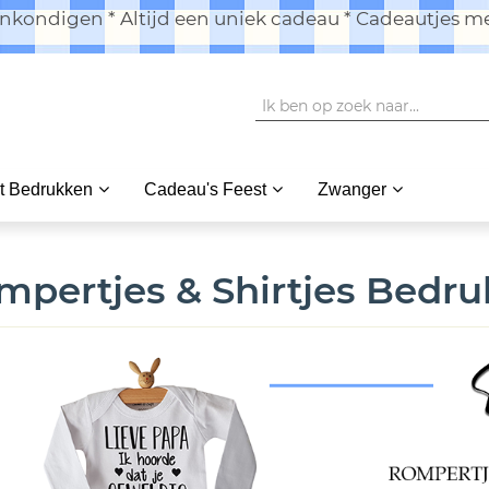
kondigen * Altijd een uniek cadeau * Cadeautjes me
t Bedrukken
Cadeau's Feest
Zwanger
mpertjes & Shirtjes Bedru