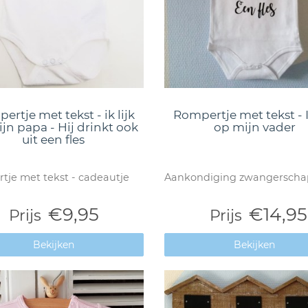
ertje met tekst - ik lijk
Rompertje met tekst - Ik
jn papa - Hij drinkt ook
op mijn vader
uit een fles
tje met tekst - cadeautje
Aankondiging zwangerscha
€9,95
€14,95
Prijs
Prijs
Bekijken
Bekijken