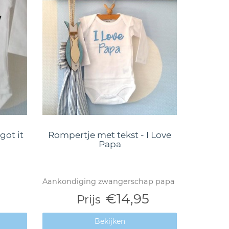
got it
Rompertje met tekst - I Love
Papa
Aankondiging zwangerschap papa
€14,95
Prijs
Bekijken