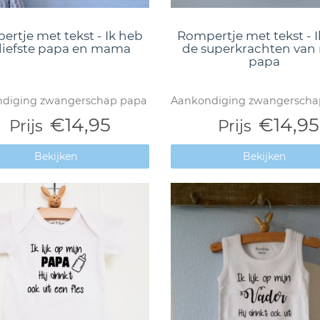
rtje met tekst - Ik heb
Rompertje met tekst - 
liefste papa en mama
de superkrachten van
papa
diging zwangerschap papa
Aankondiging zwangerscha
€14,95
€14,95
Prijs
Prijs
Bekijken
Bekijken