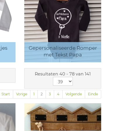
jes
Gepersonaliseerde Romper
met Tekst Papa
Resultaten 40 - 78 van 141
Start
Vorige
1
2
3
4
Volgende
Einde