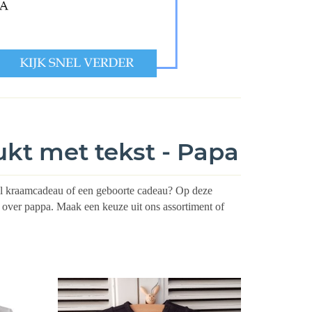
ukt met tekst - Papa
eel kraamcadeau of een geboorte cadeau? Op deze
n over pappa.
Maak een keuze uit ons assortiment of