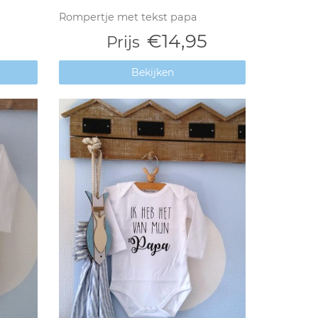
Rompertje met tekst papa
€14,95
Prijs
Bekijken