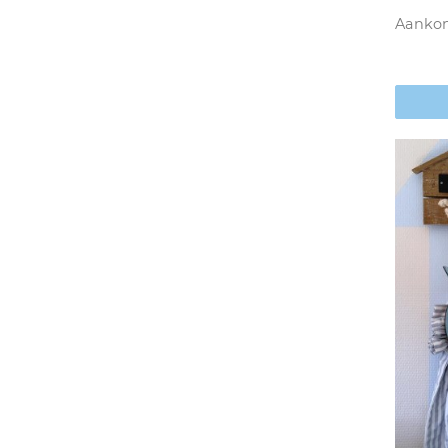
Aankon