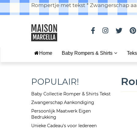
Rompertje met tekst * Zwangerschap aan
Home
Baby Rompers & Shirts
Teks
Ro
POPULAIR!
Baby Collectie Romper & Shirts Tekst
Zwangerschap Aankondiging
Persoonlijk Maatwerk Eigen
Bedrukking
Unieke Cadeau's voor Iedereen