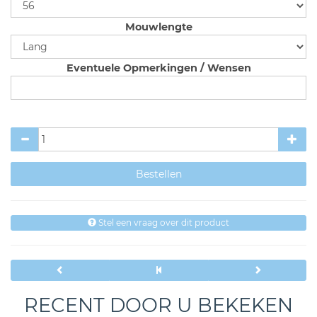
Mouwlengte
Eventuele Opmerkingen / Wensen
Stel een vraag over dit product
RECENT DOOR U BEKEKEN