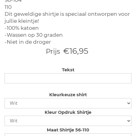
98-104
110
Dit geweldige shirtje is speciaal ontworpen voor
jullie kleintje!
-100% katoen
-Wassen op 30 graden
-Niet in de droger
€16,95
Prijs
Tekst
Kleurkeuze shirt
Kleur Opdruk Shirtje
Maat Shirtje 56-110