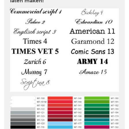
laten maken!