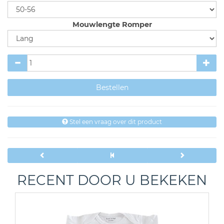
Mouwlengte Romper
Stel een vraag over dit product
RECENT DOOR U BEKEKEN