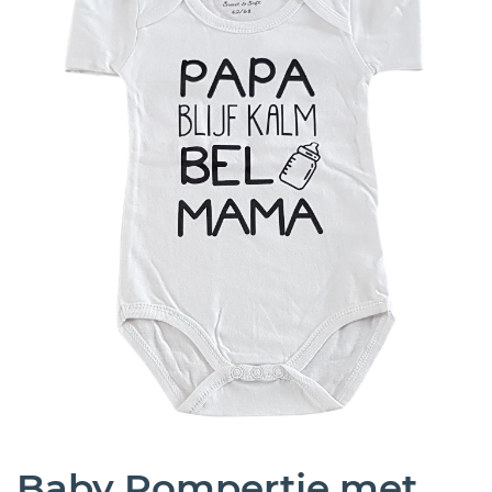
Baby Rompertje met