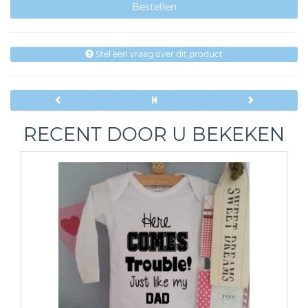
Stel een vraag over dit product
RECENT DOOR U BEKEKEN