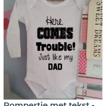
Rompertje met tekst -