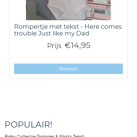
Rompertje met tekst - Here comes
trouble Just like my Dad
€14,95
Prijs
Bekijken
POPULAIR!
Baby Collectie Romper & Shirts Tekst