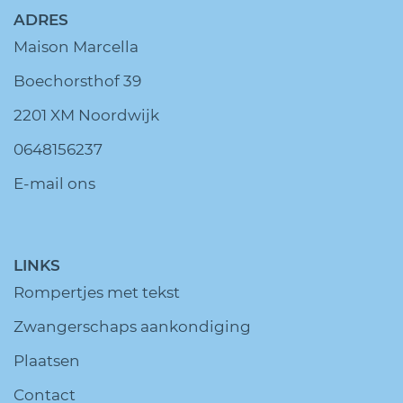
ADRES
Maison Marcella
Boechorsthof 39
2201 XM Noordwijk
0648156237
E-mail ons
LINKS
Rompertjes met tekst
Zwangerschaps aankondiging
Plaatsen
Contact