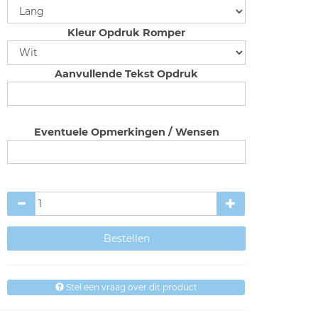
Kleur Opdruk Romper
Aanvullende Tekst Opdruk
Eventuele Opmerkingen / Wensen
Stel een vraag over dit product