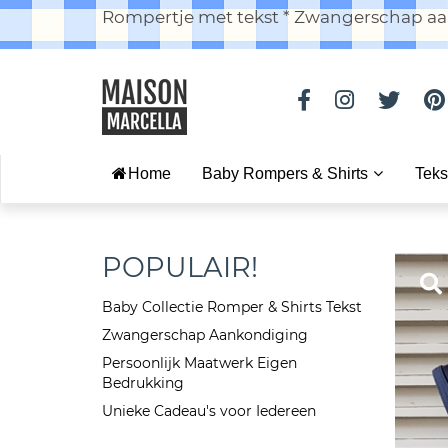
Rompertje met tekst * Zwangerschap aan
Home
Baby Rompers & Shirts
Teks
POPULAIR!
Baby Collectie Romper & Shirts Tekst
Zwangerschap Aankondiging
Persoonlijk Maatwerk Eigen
Bedrukking
Unieke Cadeau's voor Iedereen