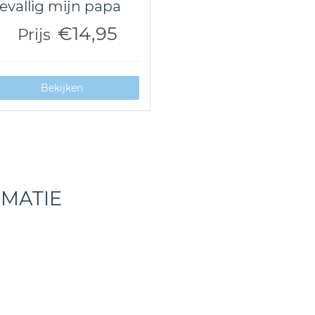
evallig mijn papa
€14,95
Prijs
Bekijken
RMATIE