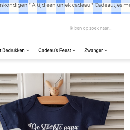
kondigen * Altijd een uniek cadeau * Cadeautjes me
t Bedrukken
Cadeau's Feest
Zwanger