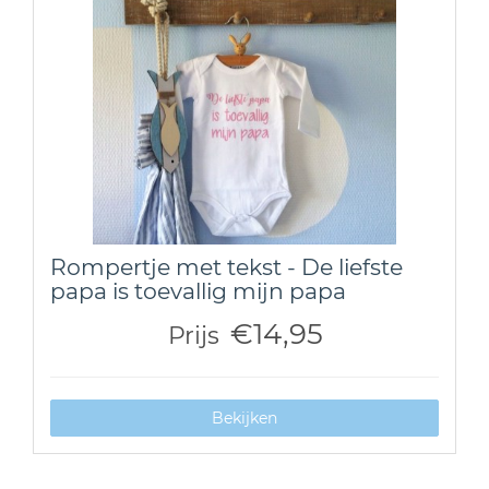
Rompertje met tekst - De liefste
papa is toevallig mijn papa
€14,95
Prijs
Bekijken