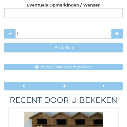
Eventuele Opmerkingen / Wensen
Stel een vraag over dit product
RECENT DOOR U BEKEKEN