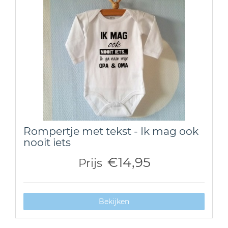
Rompertje met tekst - Ik mag ook
nooit iets
€14,95
Prijs
Bekijken