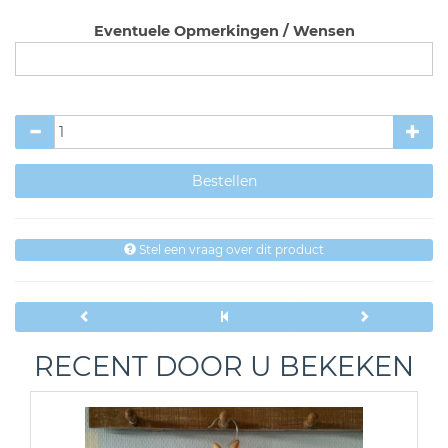
Eventuele Opmerkingen / Wensen
Stel een vraag over dit product
RECENT DOOR U BEKEKEN