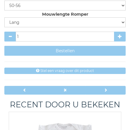
Mouwlengte Romper
Stel een vraag over dit product
RECENT DOOR U BEKEKEN