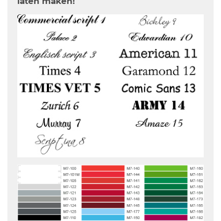
laten maken!