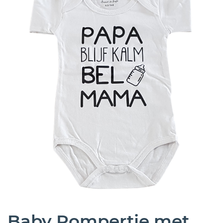
Baby Rompertje met