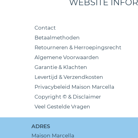
WEBSITE INFO
Contact
Betaalmethoden
Retourneren & Herroepingsrecht
Algemene Voorwaarden
Garantie & Klachten
Levertijd & Verzendkosten
Privacybeleid Maison Marcella
Copyright © & Disclaimer
Veel Gestelde Vragen
ADRES
Maison Marcella