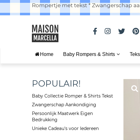
Rompertje met tekst * Zwangerschap aan
Home
Baby Rompers & Shirts
Teks
POPULAIR!
Baby Collectie Romper & Shirts Tekst
Zwangerschap Aankondiging
Persoonlijk Maatwerk Eigen
Bedrukking
Unieke Cadeau's voor Iedereen