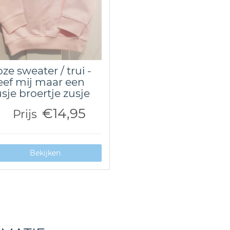
ze sweater / trui -
ef mij maar een
sje broertje zusje
€14,95
Prijs
Bekijken