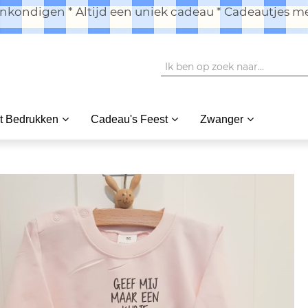
kondigen * Altijd een uniek cadeau * Cadeautjes me
t Bedrukken
Cadeau's Feest
Zwanger