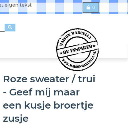
t eigen tekst
0
Roze sweater / trui
- Geef mij maar
een kusje broertje
zusje