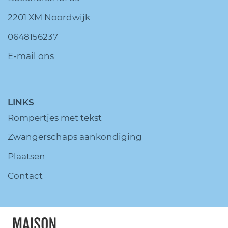
2201 XM Noordwijk
0648156237
E-mail ons
LINKS
Rompertjes met tekst
Zwangerschaps aankondiging
Plaatsen
Contact