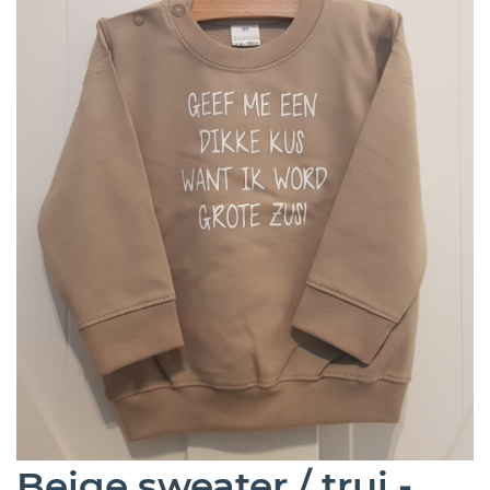
Beige sweater / trui -