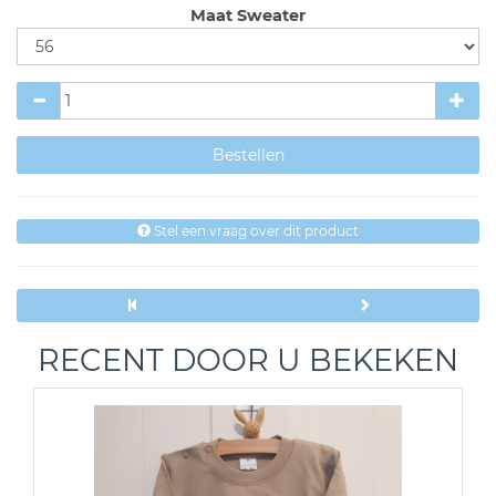
Maat Sweater
Stel een vraag over dit product
RECENT DOOR U BEKEKEN