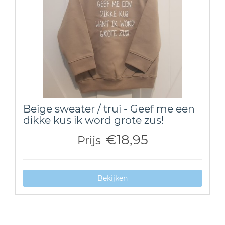
Beige sweater / trui - Geef me een
dikke kus ik word grote zus!
€18,95
Prijs
Bekijken