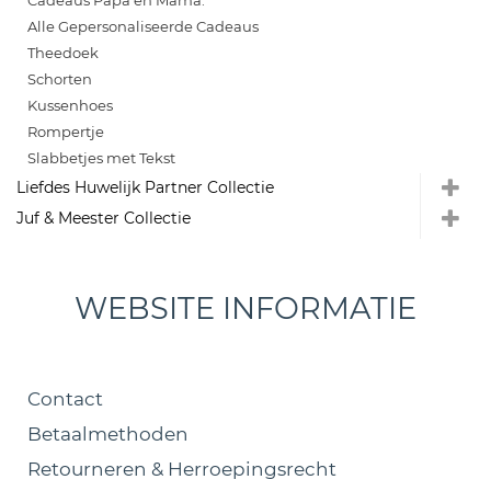
Cadeaus Papa en Mama:
Alle Gepersonaliseerde Cadeaus
Theedoek
Schorten
Kussenhoes
Rompertje
Slabbetjes met Tekst
Liefdes Huwelijk Partner Collectie
Juf & Meester Collectie
WEBSITE INFORMATIE
Contact
Betaalmethoden
Retourneren & Herroepingsrecht