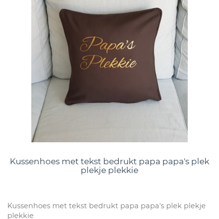
Kussenhoes met tekst bedrukt papa papa's plek
plekje plekkie
Kussenhoes met tekst bedrukt papa papa's plek plekje
plekkie