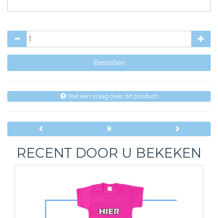
Stel een vraag over dit product
RECENT DOOR U BEKEKEN