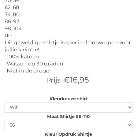
50-56
62-68
74-80
86-92
98-104
110
Dit geweldige shirtje is speciaal ontworpen voor
jullie kleintje!
-100% katoen
-Wassen op 30 graden
-Niet in de droger
€16,95
Prijs
Kleurkeuze shirt
Maat Shirtje 56-110
Kleur Opdruk Shirtje