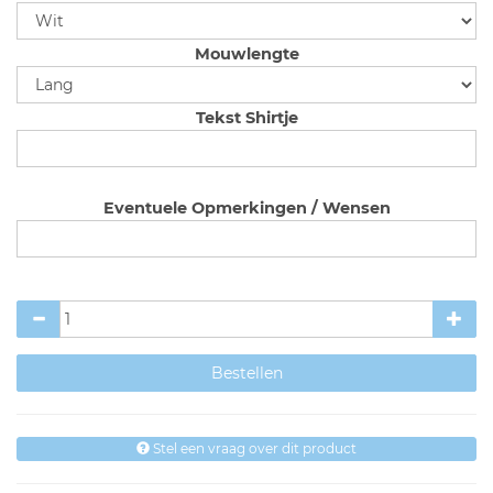
Mouwlengte
Tekst Shirtje
Eventuele Opmerkingen / Wensen
Stel een vraag over dit product