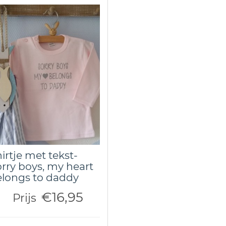
irtje met tekst-
rry boys, my heart
longs to daddy
€16,95
Prijs