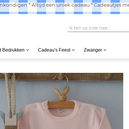
kondigen * Altijd een uniek cadeau * Cadeautjes me
t Bedrukken
Cadeau's Feest
Zwanger