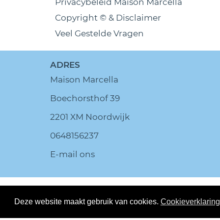
Privacybeleid Maison Marcella
Copyright © & Disclaimer
Veel Gestelde Vragen
ADRES
Maison Marcella
Boechorsthof 39
2201 XM Noordwijk
0648156237
E-mail ons
© MaisonMarc
Deze website maakt gebruik van cookies.
Cookieverklaring