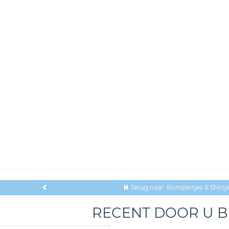
Terug naar: Rompertjes & Shirtj
RECENT DOOR U 