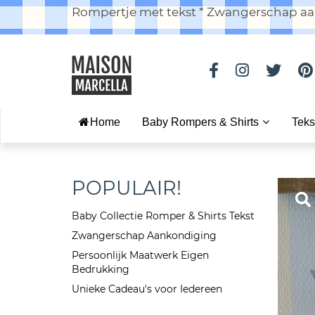
Rompertje met tekst * Zwangerschap aan
Home
Baby Rompers & Shirts
Teks
POPULAIR!
Baby Collectie Romper & Shirts Tekst
Zwangerschap Aankondiging
Persoonlijk Maatwerk Eigen
Bedrukking
Unieke Cadeau's voor Iedereen