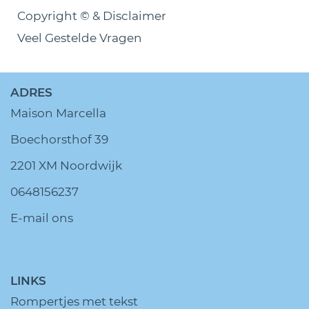
Copyright © & Disclaimer
Veel Gestelde Vragen
ADRES
Maison Marcella
Boechorsthof 39
2201 XM Noordwijk
0648156237
E-mail ons
LINKS
Rompertjes met tekst