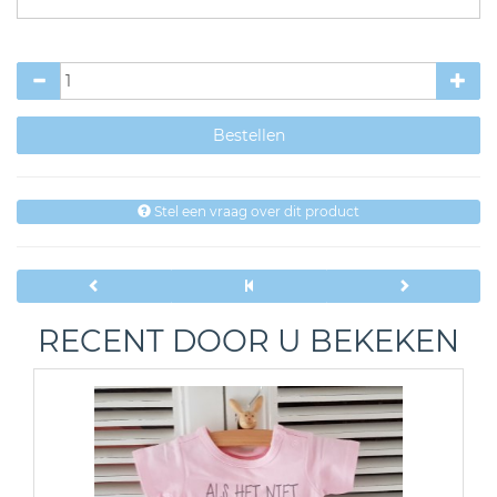
Stel een vraag over dit product
RECENT DOOR U BEKEKEN