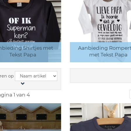
nbieding Shirtjes met
Aanbieding Rompert
Tekst Papa
met Tekst Papa
ren op
gina 1 van 4