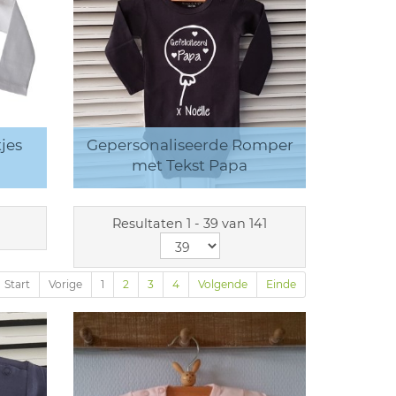
jes
Gepersonaliseerde Romper
met Tekst Papa
Resultaten 1 - 39 van 141
Start
Vorige
1
2
3
4
Volgende
Einde