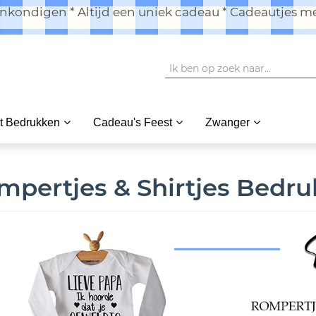
kondigen * Altijd een uniek cadeau * Cadeautjes me
t Bedrukken
Cadeau's Feest
Zwanger
mpertjes & Shirtjes Bedru