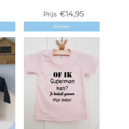
€14,95
Prijs
Bekijken