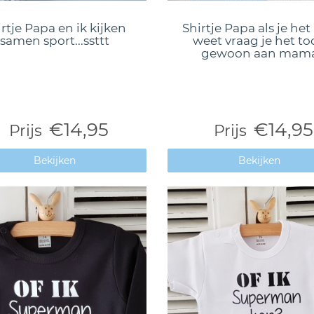
rtje Papa en ik kijken
Shirtje Papa als je het
samen sport...ssttt
weet vraag je het to
gewoon aan mam
€14,95
€14,95
Prijs
Prijs
Bekijken
Bekijken