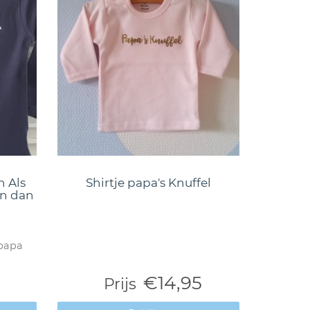
n Als
Shirtje papa's Knuffel
en dan
 papa
€14,95
Prijs