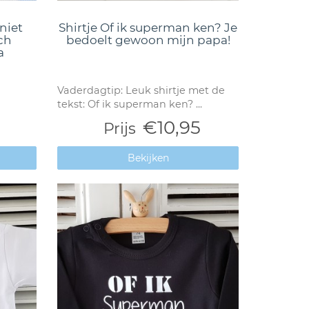
 niet
Shirtje Of ik superman ken? Je
ch
bedoelt gewoon mijn papa!
a
Vaderdagtip: Leuk shirtje met de
tekst: Of ik superman ken? ...
€10,95
Prijs
Bekijken