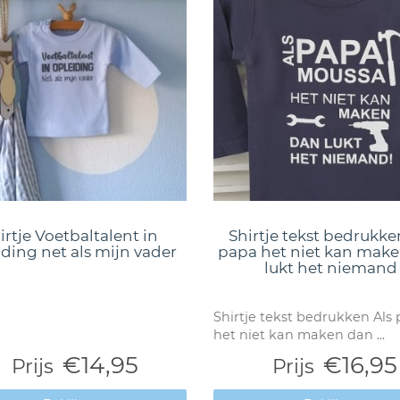
irtje Voetbaltalent in
Shirtje tekst bedrukke
iding net als mijn vader
papa het niet kan mak
lukt het niemand
Shirtje tekst bedrukken Als
het niet kan maken dan ...
€14,95
€16,95
Prijs
Prijs