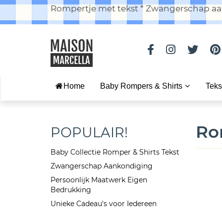
Rompertje met tekst * Zwangerschap aan
Home
Baby Rompers & Shirts
Teks
Ro
POPULAIR!
Baby Collectie Romper & Shirts Tekst
Zwangerschap Aankondiging
Persoonlijk Maatwerk Eigen
Bedrukking
Unieke Cadeau's voor Iedereen