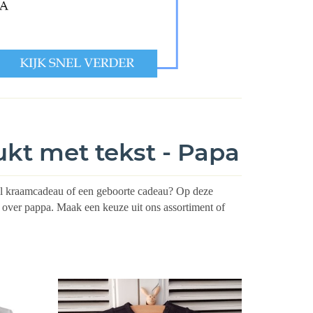
ukt met tekst - Papa
eel kraamcadeau of een geboorte cadeau? Op deze
n over pappa.
Maak een keuze uit ons assortiment of