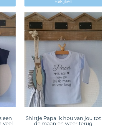
Bekijken
s een
Shirtje Papa ik hou van jou tot
 veel
de maan en weer terug