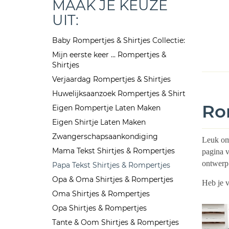
MAAK JE KEUZE
UIT:
Baby Rompertjes & Shirtjes Collectie:
Mijn eerste keer ... Rompertjes &
Shirtjes
Verjaardag Rompertjes & Shirtjes
Huwelijksaanzoek Rompertjes & Shirt
Ro
Eigen Rompertje Laten Maken
Eigen Shirtje Laten Maken
Zwangerschapsaankondiging
Leuk om 
Mama Tekst Shirtjes & Rompertjes
pagina v
ontwerp 
Papa Tekst Shirtjes & Rompertjes
Opa & Oma Shirtjes & Rompertjes
Heb je 
Oma Shirtjes & Rompertjes
Opa Shirtjes & Rompertjes
Tante & Oom Shirtjes & Rompertjes