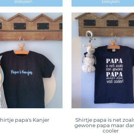
Bekijken
Bekijken
hirtje papa's Kanjer
Shirtje papa is net zoal
gewone papa maar dan
cooler