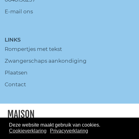
E-mail ons
LINKS
Rompertjes met tekst
Zwangerschaps aankondiging
Plaatsen
Contact
Deze website maakt gebruik van cookies.
Cookieverklaring
Privacyverklaring
© MaisonMarcella.nl All Rights