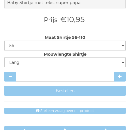
Baby Shirtje met tekst super papa
€10,95
Prijs
Maat Shirtje 56-110
Mouwlengte Shirtje
Stel een vraag over dit product