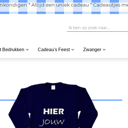
kondigen * Altijd een uniek cadeau * Cadeautjes me
t Bedrukken
Cadeau's Feest
Zwanger