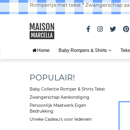
Rompertje met tekst * Zwangerschap aan
Home
Baby Rompers & Shirts
Teks
POPULAIR!
Baby Collectie Romper & Shirts Tekst
Zwangerschap Aankondiging
Persoonlijk Maatwerk Eigen
Bedrukking
Unieke Cadeau's voor Iedereen