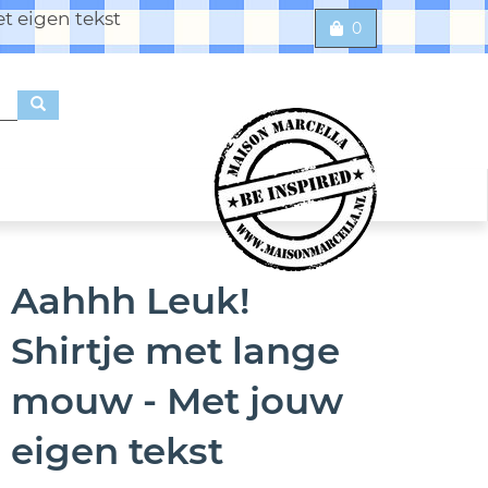
t eigen tekst
0
Aahhh Leuk!
Shirtje met lange
mouw - Met jouw
eigen tekst