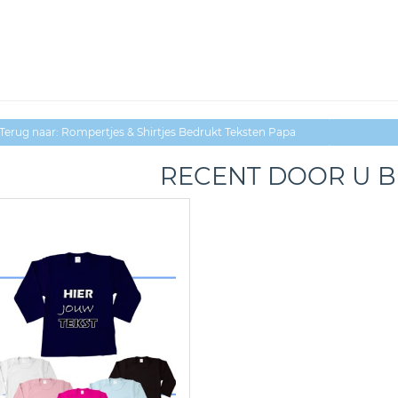
Terug naar: Rompertjes & Shirtjes Bedrukt Teksten Papa
RECENT DOOR U 