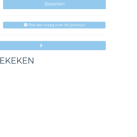
Stel een vraag over dit product
BEKEKEN