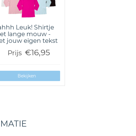
hhh Leuk! Shirtje
et lange mouw -
t jouw eigen tekst
€16,95
Prijs
Bekijken
RMATIE