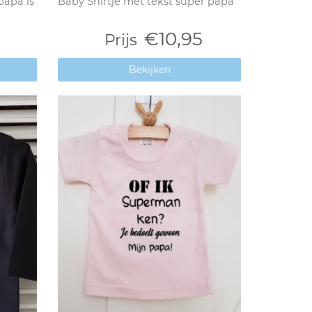
papa is
Baby Shirtje met tekst super papa
€10,95
Prijs
Bekijken