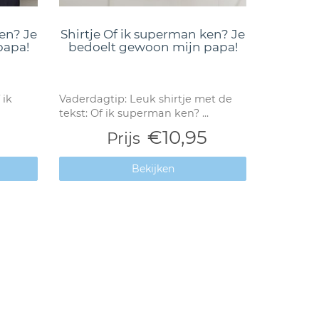
en? Je
Shirtje Of ik superman ken? Je
papa!
bedoelt gewoon mijn papa!
 ik
Vaderdagtip: Leuk shirtje met de
tekst: Of ik superman ken? ...
€10,95
Prijs
Bekijken