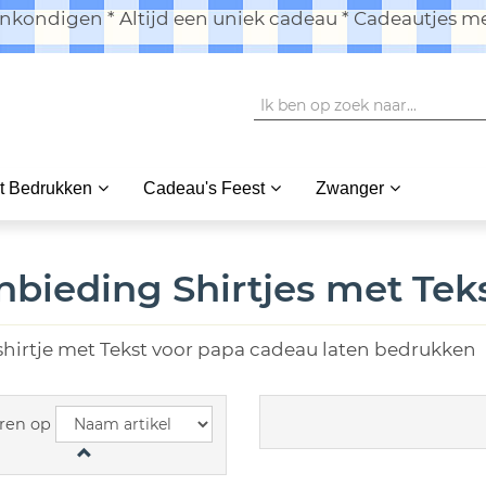
kondigen * Altijd een uniek cadeau * Cadeautjes me
t Bedrukken
Cadeau's Feest
Zwanger
nbieding Shirtjes met Tek
shirtje met Tekst voor papa cadeau laten bedrukken
ren op