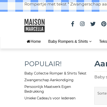
Rompertje met tekst * Zwangerschap aan
Home
Baby Rompers & Shirts
Teks
Aa
POPULAIR!
Baby Collectie Romper & Shirts Tekst
Baby 
Zwangerschap Aankondiging
Persoonlijk Maatwerk Eigen
Bedrukking
Sorte
Unieke Cadeau's voor Iedereen