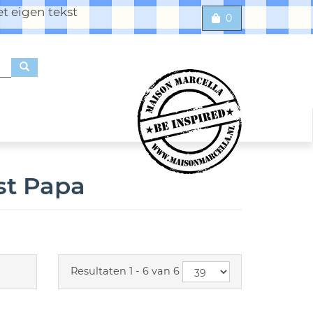
t eigen tekst
0
st Papa
Resultaten 1 - 6 van 6