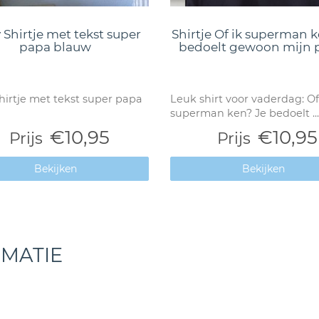
 Shirtje met tekst super
Shirtje Of ik superman k
papa blauw
bedoelt gewoon mijn 
hirtje met tekst super papa
Leuk shirt voor vaderdag: Of
superman ken? Je bedoelt ...
€10,95
€10,95
Prijs
Prijs
Bekijken
Bekijken
RMATIE