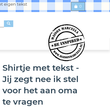
t eigen tekst
0
Shirtje met tekst -
Jij zegt nee ik stel
voor het aan oma
te vragen