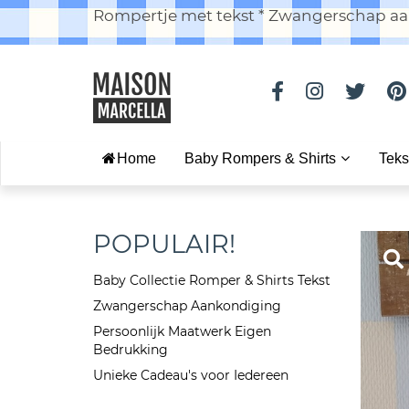
Rompertje met tekst * Zwangerschap aan
Home
Baby Rompers & Shirts
Teks
POPULAIR!
Baby Collectie Romper & Shirts Tekst
Zwangerschap Aankondiging
Persoonlijk Maatwerk Eigen
Bedrukking
Unieke Cadeau's voor Iedereen