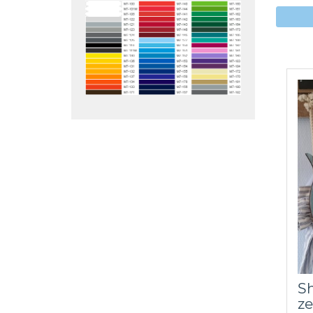
Sh
ze