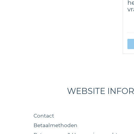
he
v
WEBSITE INFO
Contact
Betaalmethoden