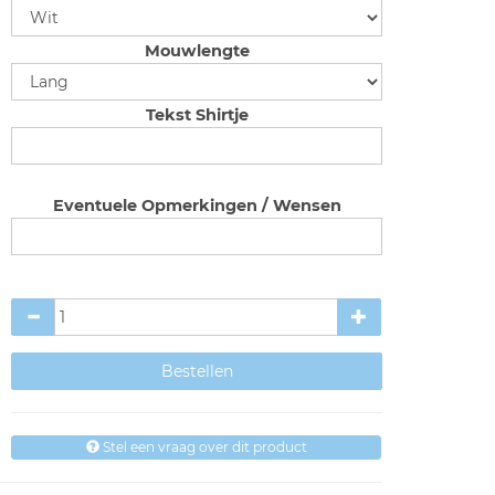
Mouwlengte
Tekst Shirtje
Eventuele Opmerkingen / Wensen
Stel een vraag over dit product