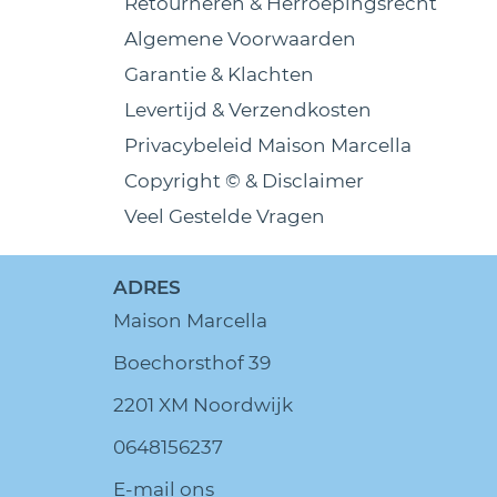
Retourneren & Herroepingsrecht
Algemene Voorwaarden
Garantie & Klachten
Levertijd & Verzendkosten
Privacybeleid Maison Marcella
Copyright © & Disclaimer
Veel Gestelde Vragen
ADRES
Maison Marcella
Boechorsthof 39
2201 XM Noordwijk
0648156237
E-mail ons