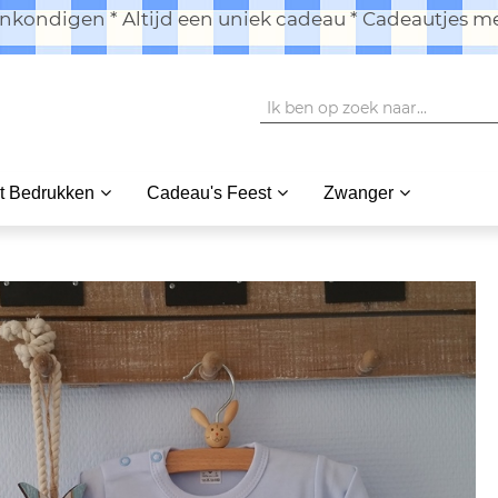
kondigen * Altijd een uniek cadeau * Cadeautjes me
t Bedrukken
Cadeau's Feest
Zwanger