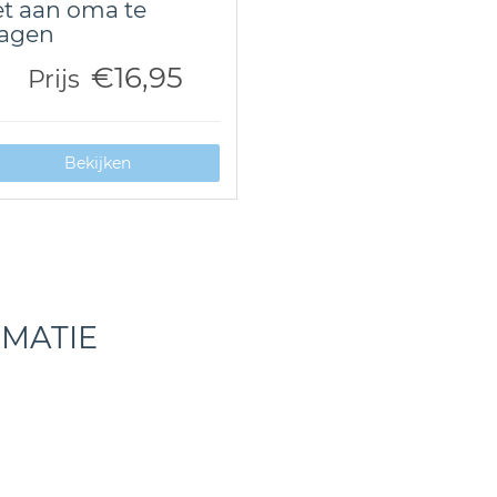
t aan oma te
ragen
€16,95
Prijs
Bekijken
RMATIE