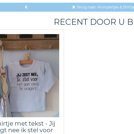
Terug naar: Rompertjes & Shirt
RECENT DOOR U 
irtje met tekst - Jij
gt nee ik stel voor