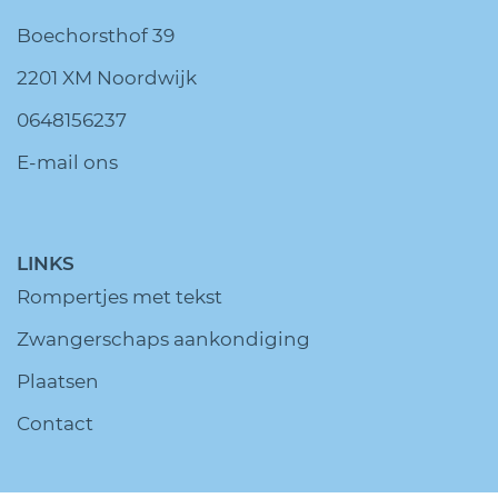
Boechorsthof 39
2201 XM Noordwijk
0648156237
E-mail ons
LINKS
Rompertjes met tekst
Zwangerschaps aankondiging
Plaatsen
Contact