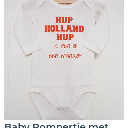
Baby Rompertje met