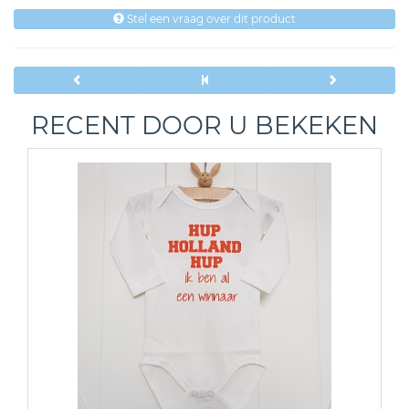
Stel een vraag over dit product
RECENT DOOR U BEKEKEN