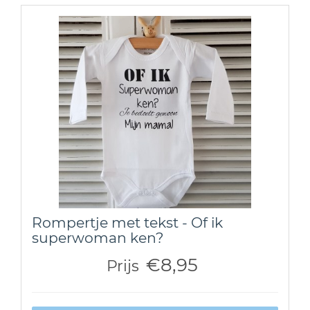
Rompertje met tekst - Of ik
superwoman ken?
€8,95
Prijs