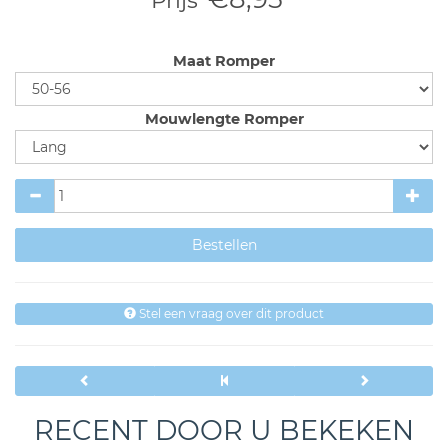
Prijs
Maat Romper
Mouwlengte Romper
Stel een vraag over dit product
RECENT DOOR U BEKEKEN