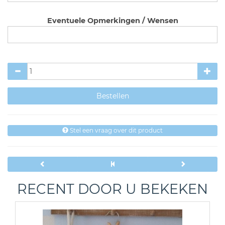
Eventuele Opmerkingen / Wensen
Stel een vraag over dit product
RECENT DOOR U BEKEKEN