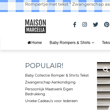
Rompertje met tekst * Zwangerschap aan
Home
Baby Rompers & Shirts
Teks
POPULAIR!
Baby Collectie Romper & Shirts Tekst
Zwangerschap Aankondiging
Persoonlijk Maatwerk Eigen
Bedrukking
Unieke Cadeau's voor Iedereen