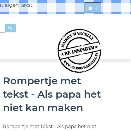
t eigen tekst
0
Rompertje met
tekst - Als papa het
niet kan maken
Rompertje met tekst - Als papa het niet