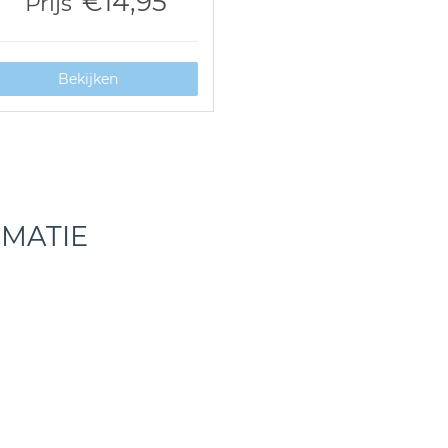
€14,95
Prijs
Bekijken
RMATIE