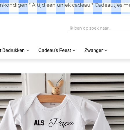
kondigen * Altijd een uniek cadeau * Cadeautjes me
t Bedrukken
Cadeau's Feest
Zwanger