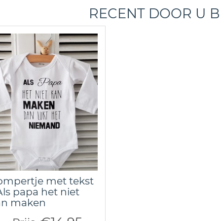
RECENT DOOR U 
mpertje met tekst
Als papa het niet
an maken