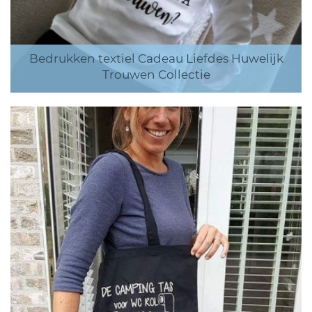
Bedrukken textiel Cadeau Liefdes Huwelijk
Trouwen Collectie