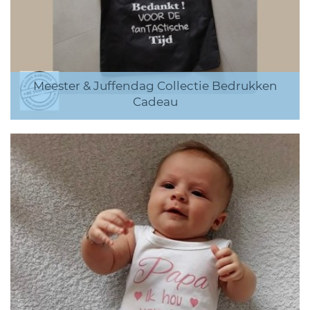
Meester & Juffendag Collectie Bedrukken
Cadeau