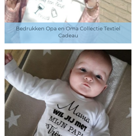
Bedrukken Opa en Oma Collectie Textiel
Cadeau