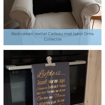
Bedrukken textiel Cadeau met tekst Oma
Collectie