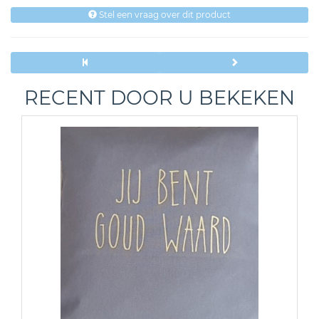
Stel een vraag over dit product
RECENT DOOR U BEKEKEN