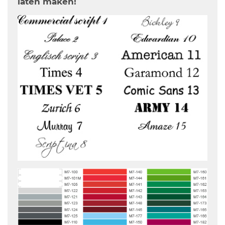
laten maken!