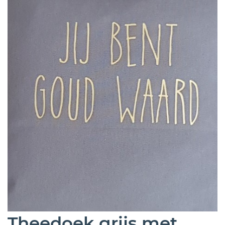
Theedoek grijs met