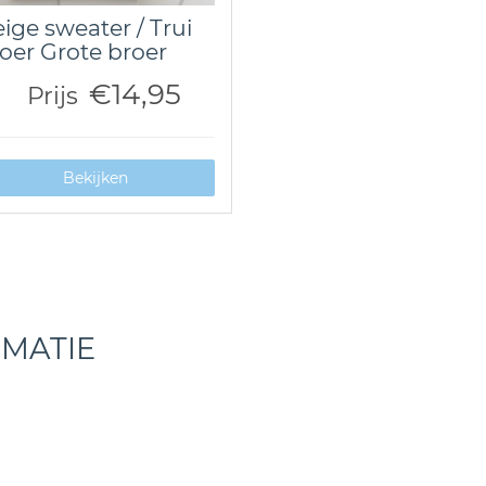
ige sweater / Trui
oer Grote broer
€14,95
Prijs
Bekijken
RMATIE