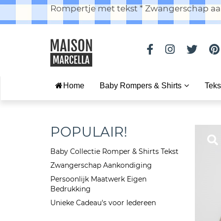
Rompertje met tekst * Zwangerschap aan
Home
Baby Rompers & Shirts
Teks
POPULAIR!
Baby Collectie Romper & Shirts Tekst
Zwangerschap Aankondiging
Persoonlijk Maatwerk Eigen
Bedrukking
Unieke Cadeau's voor Iedereen