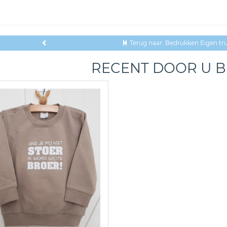
Terug naar: Bedrukken Eigen tru
RECENT DOOR U 