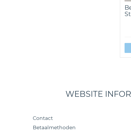
Be
St
WEBSITE INFO
Contact
Betaalmethoden