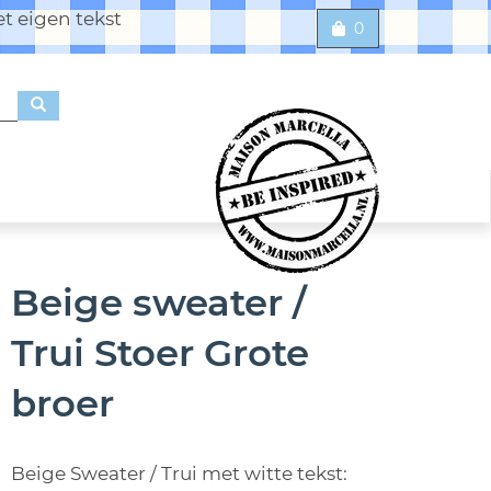
t eigen tekst
0
Beige sweater /
Trui Stoer Grote
broer
Beige Sweater / Trui met witte tekst: