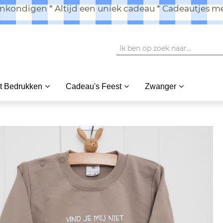
kondigen * Altijd een uniek cadeau * Cadeautjes me
t Bedrukken
Cadeau's Feest
Zwanger