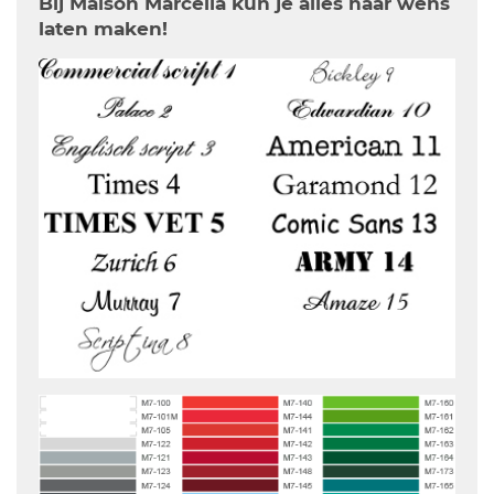
Bij Maison Marcella kun je alles naar wens
laten maken!