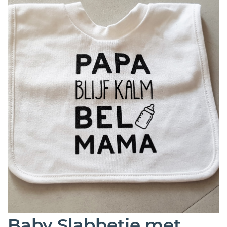
Baby Slabbetje met