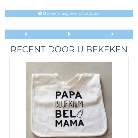
Stel een vraag over dit product
RECENT DOOR U BEKEKEN