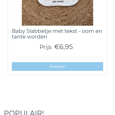
Baby Slabbetje met tekst - oom en
tante worden
€6,95
Prijs
Bekijken
POPULAIR!