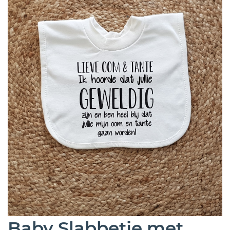
Baby Slabbetje met