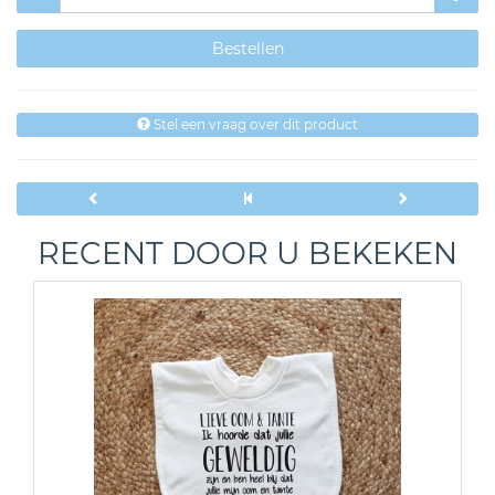
Stel een vraag over dit product
RECENT DOOR U BEKEKEN