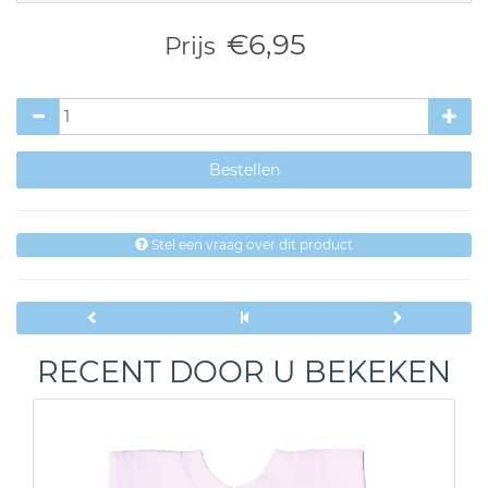
€6,95
Prijs
Stel een vraag over dit product
RECENT DOOR U BEKEKEN