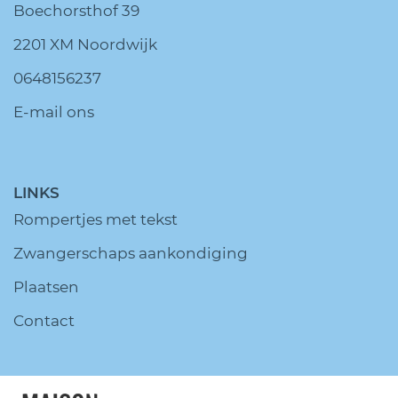
Boechorsthof 39
2201 XM Noordwijk
0648156237
E-mail ons
LINKS
Rompertjes met tekst
Zwangerschaps aankondiging
Plaatsen
Contact