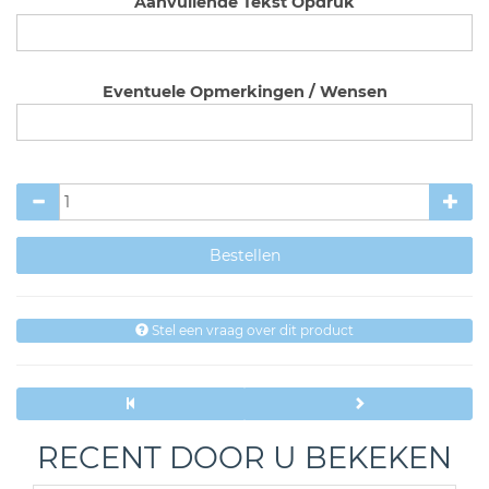
Aanvullende Tekst Opdruk
Eventuele Opmerkingen / Wensen
Stel een vraag over dit product
RECENT DOOR U BEKEKEN