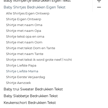
Baby Rompertje Bedrukken Eigen Tekst
Baby Shirtjes Bedrukken Eigen Tekst
Alle Shirtjes Eigen Ontwerp
Shirtje Eigen Ontwerp
Shirtje met naam Oma
Shirtje met naam Opa
Shirtje tekst opa en oma
Shirtje met naam Oom
Shirtje met tekst Oom en Tante
Shirtje met naam Tante
Shirtje met tekst ik word grote neef / nicht
Shirtje Liefste Papa
Shirtje Liefste Mama
Shirtje Eerste Verjaardag
Shirtje Aanzoek
Baby trui Sweater Bedrukken Tekst
Baby Slabbetje Bedrukken Tekst
Keukenschort Bedrukken Tekst