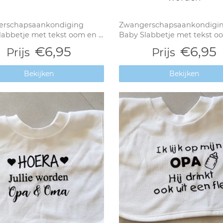
rschapsaankondiging
Zwangerschapsaankondigi
abbetje met tekst oom en ...
Baby Slabbetje met tekst oom
€6,95
€6,95
Prijs
Prijs
Bekijken
Bekijken