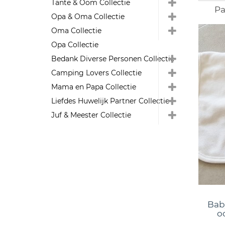
Tante & Oom Collectie
Pa
Opa & Oma Collectie
Oma Collectie
Opa Collectie
Bedank Diverse Personen Collectie
Camping Lovers Collectie
Mama en Papa Collectie
Liefdes Huwelijk Partner Collectie
Juf & Meester Collectie
Baby
o