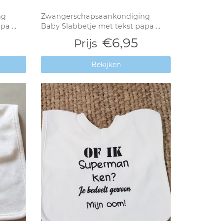
ng
Zwangerschapsaankondiging
a ...
Baby Slabbetje met tekst papa ...
€6,95
Prijs
Bekijken