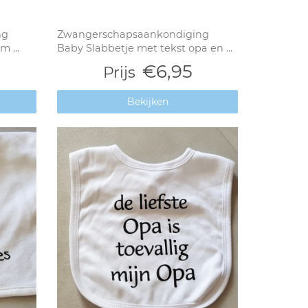
ng
Zwangerschapsaankondiging
 ...
Baby Slabbetje met tekst opa en ...
€6,95
Prijs
Bekijken