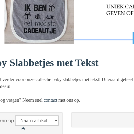
y Slabbetjes met Tekst
l verder voor onze collectie baby slabbetjes met tekst! Uiteraard geheel
deau!
nog vragen? Neem snel
contact
met ons op.
ren op