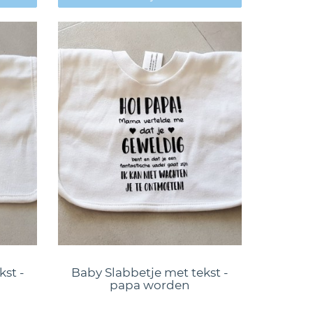
kst -
Baby Slabbetje met tekst -
papa worden