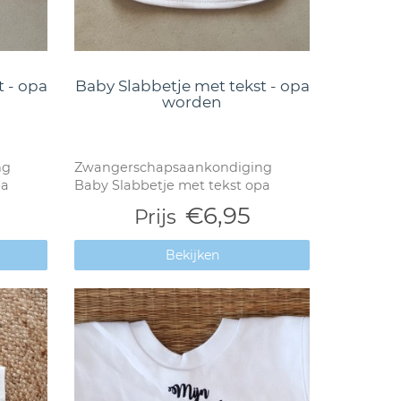
t - opa
Baby Slabbetje met tekst - opa
worden
ng
Zwangerschapsaankondiging
pa
Baby Slabbetje met tekst opa
€6,95
Prijs
Bekijken