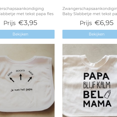
rschapsaankondiging
Zwangerschapsaankondigi
abbetje met tekst papa fles
Baby Slabbetje met tekst pap
€3,95
€6,95
Prijs
Prijs
Bekijken
Bekijken