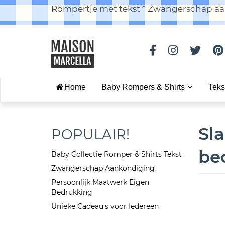
Rompertje met tekst * Zwangerschap aan
Home
Baby Rompers & Shirts
Teks
Sla
POPULAIR!
be
Baby Collectie Romper & Shirts Tekst
Zwangerschap Aankondiging
Persoonlijk Maatwerk Eigen
Bedrukking
Unieke Cadeau's voor Iedereen