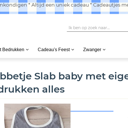
kondigen * Altijd een uniek cadeau * Cadeautjes me
t Bedrukken
Cadeau's Feest
Zwanger
bbetje Slab baby met eige
drukken alles