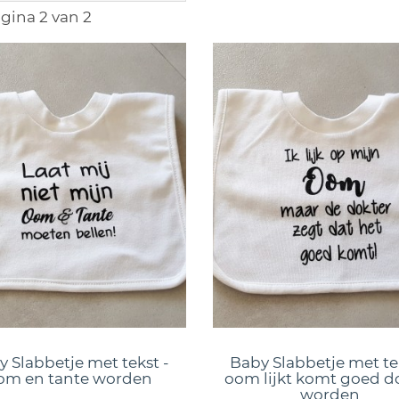
gina 2 van 2
 Slabbetje met tekst -
Baby Slabbetje met te
om en tante worden
oom lijkt komt goed d
worden