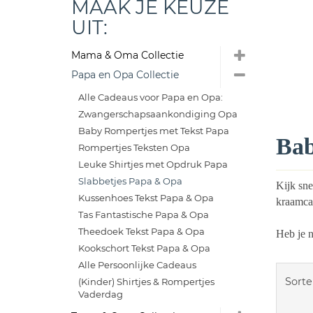
MAAK JE KEUZE
UIT:
Mama & Oma Collectie
Papa en Opa Collectie
Alle Cadeaus voor Papa en Opa:
Zwangerschapsaankondiging Opa
Baby Rompertjes met Tekst Papa
Bab
Rompertjes Teksten Opa
Leuke Shirtjes met Opdruk Papa
Slabbetjes Papa & Opa
Kijk sne
Kussenhoes Tekst Papa & Opa
kraamca
Tas Fantastische Papa & Opa
Theedoek Tekst Papa & Opa
Heb je 
Kookschort Tekst Papa & Opa
Alle Persoonlijke Cadeaus
Sorte
(Kinder) Shirtjes & Rompertjes
Vaderdag