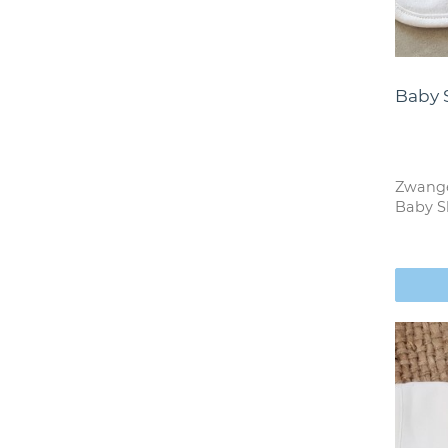
Baby S
Zwange
Baby Sl