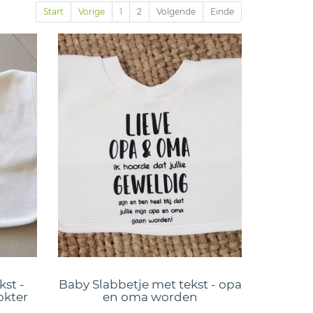
Start
Vorige
1
2
Volgende
Einde
kst -
Baby Slabbetje met tekst - opa
okter
en oma worden