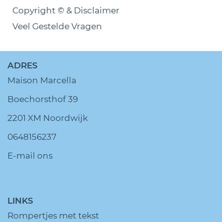
Copyright © & Disclaimer
Veel Gestelde Vragen
ADRES
Maison Marcella
Boechorsthof 39
2201 XM Noordwijk
0648156237
E-mail ons
LINKS
Rompertjes met tekst