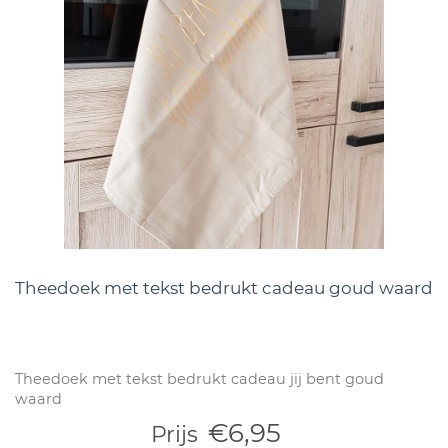
Theedoek met tekst bedrukt cadeau goud waard
Theedoek met tekst bedrukt cadeau jij bent goud
waard
€6,95
Prijs