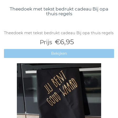
Theedoek met tekst bedrukt cadeau Bij opa
thuis regels
Theedoek met tekst bedrukt cadeau Bij opa thuis regels
€6,95
Prijs
Bekijken