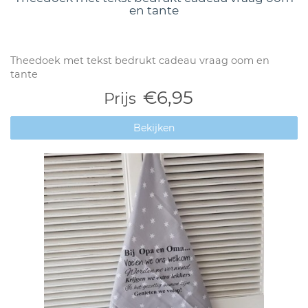
en tante
Theedoek met tekst bedrukt cadeau vraag oom en
tante
€6,95
Prijs
Bekijken