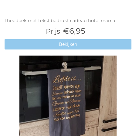
Theedoek met tekst bedrukt cadeau hotel mama
€6,95
Prijs
Bekijken