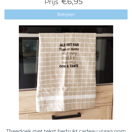
€6,95
Prijs
Bekijken
Theedoek met tekst bedrukt cadeau vraag oom