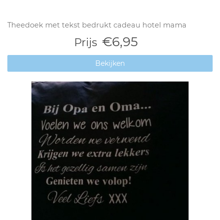
Theedoek met tekst bedrukt cadeau hotel mama
€6,95
Prijs
Bekijken