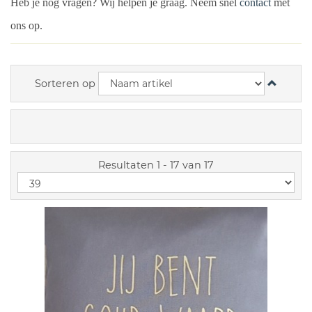
Heb je nog vragen? Wij helpen je graag. Neem snel
contact
met
ons op.
Sorteren op
Resultaten 1 - 17 van 17