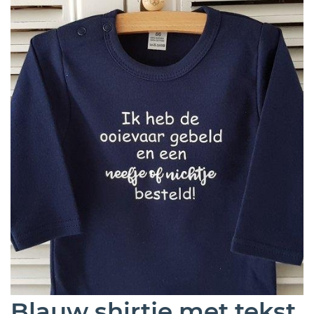
Blauw shirtje met tekst