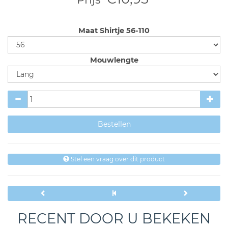
Maat Shirtje 56-110
Mouwlengte
Stel een vraag over dit product
RECENT DOOR U BEKEKEN