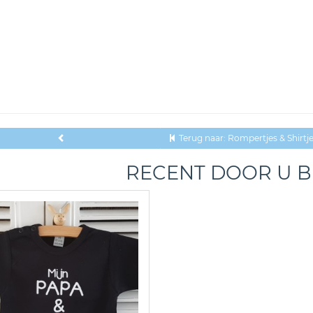
Terug naar: Rompertjes & Shirtj
RECENT DOOR U 