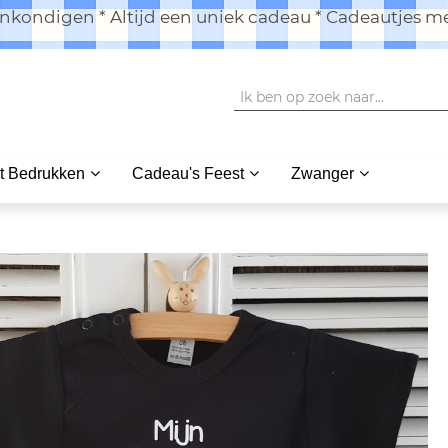
kondigen * Altijd een uniek cadeau * Cadeautjes me
t Bedrukken
Cadeau's Feest
Zwanger