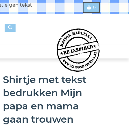
t eigen tekst
0
Shirtje met tekst
bedrukken Mijn
papa en mama
gaan trouwen