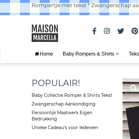
Rompertje met tekst * Zwangerschap aan
Home
Baby Rompers & Shirts
Teks
POPULAIR!
Baby Collectie Romper & Shirts Tekst
Zwangerschap Aankondiging
Persoonlijk Maatwerk Eigen
Bedrukking
Unieke Cadeau's voor Iedereen