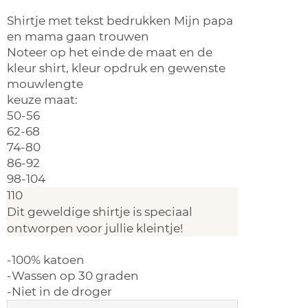
Shirtje met tekst bedrukken Mijn papa
en mama gaan trouwen
Noteer op het einde de maat en de
kleur shirt, kleur opdruk en gewenste
mouwlengte
keuze maat:
50-56
62-68
74-80
86-92
98-104
110
Dit geweldige shirtje is speciaal
ontworpen voor jullie kleintje!
-100% katoen
-Wassen op 30 graden
-Niet in de droger