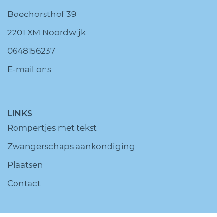
Boechorsthof 39
2201 XM Noordwijk
0648156237
E-mail ons
LINKS
Rompertjes met tekst
Zwangerschaps aankondiging
Plaatsen
Contact