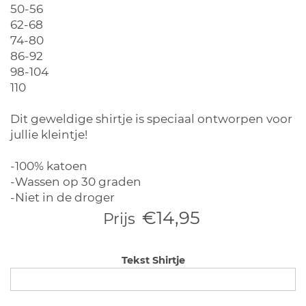
50-56
62-68
74-80
86-92
98-104
110
Dit geweldige shirtje is speciaal ontworpen voor
jullie kleintje!
-100% katoen
-Wassen op 30 graden
-Niet in de droger
€14,95
Prijs
Tekst Shirtje