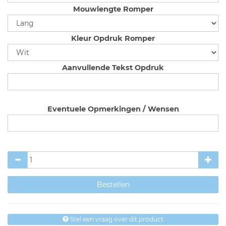
Mouwlengte Romper
Kleur Opdruk Romper
Aanvullende Tekst Opdruk
Eventuele Opmerkingen / Wensen
Stel een vraag over dit product