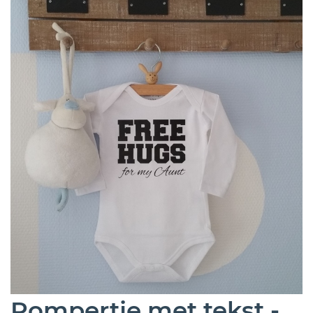
Rompertje met tekst -