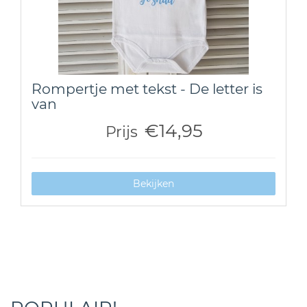
Rompertje met tekst - De letter is
van
€14,95
Prijs
Bekijken