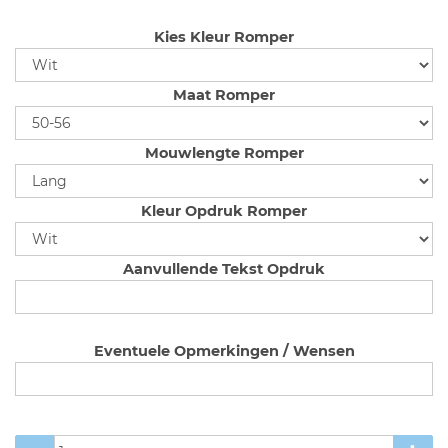
Kies Kleur Romper
Maat Romper
Mouwlengte Romper
Kleur Opdruk Romper
Aanvullende Tekst Opdruk
Eventuele Opmerkingen / Wensen