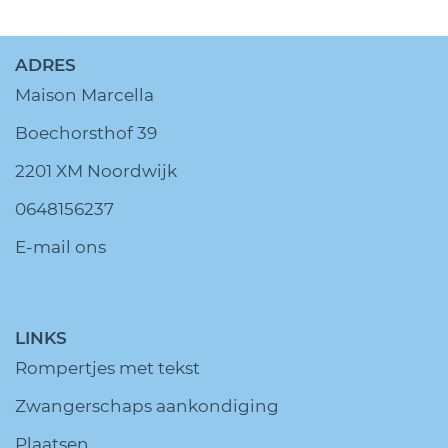
ADRES
Maison Marcella
Boechorsthof 39
2201 XM Noordwijk
0648156237
E-mail ons
LINKS
Rompertjes met tekst
Zwangerschaps aankondiging
Plaatsen