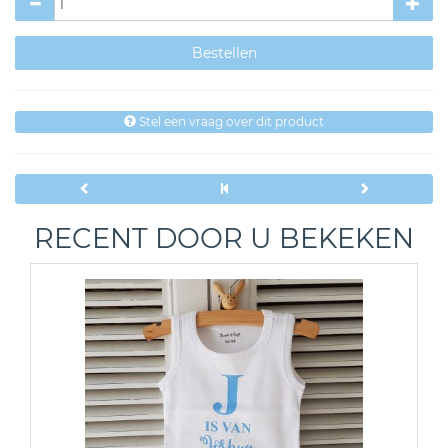
Stel een vraag over dit product
RECENT DOOR U BEKEKEN