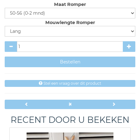
Maat Romper
Mouwlengte Romper
Stel een vraag over dit product
RECENT DOOR U BEKEKEN