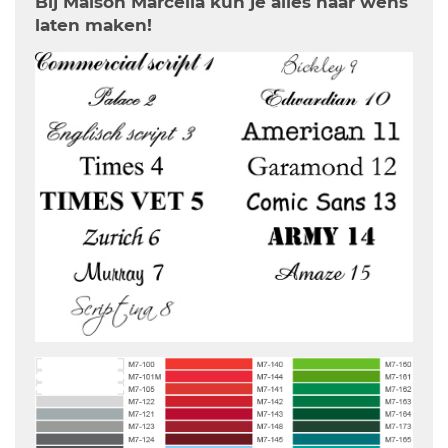
Bij Maison Marcella kun je alles naar wens
laten maken!