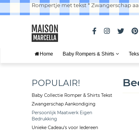
Rompertje met tekst * Zwangerschap aan
Home
Baby Rompers & Shirts
Teks
Be
POPULAIR!
Baby Collectie Romper & Shirts Tekst
Zwangerschap Aankondiging
Persoonlijk Maatwerk Eigen
Bedrukking
Unieke Cadeau's voor Iedereen