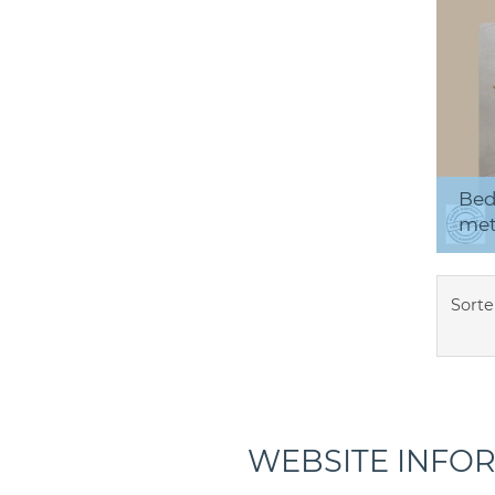
Bed
met
Sorte
WEBSITE INFO