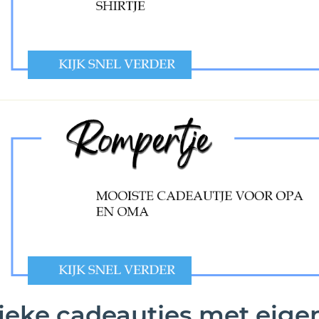
ieke cadeautjes met eigen