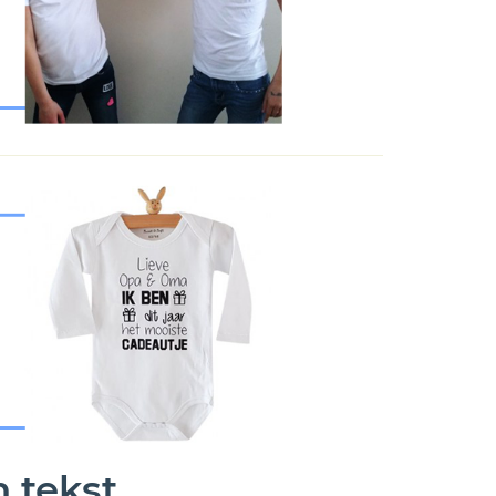
 tekst