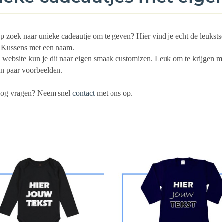
op zoek naar unieke cadeautje om te geven? Hier vind je echt de leukst
f Kussens met een naam.
website kun je dit naar eigen smaak customizen. Leuk om te krijgen m
en paar voorbeelden.
nog vragen? Neem snel
contact
met ons op.