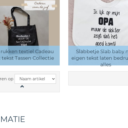
rukken textiel Cadeau
Slabbetje Slab baby 
 tekst Tassen Collectie
eigen tekst laten bedr
alles
ren op
RMATIE