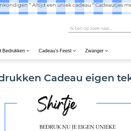
kondigen * Altijd een uniek cadeau * Cadeautjes me
t Bedrukken
Cadeau's Feest
Zwanger
drukken Cadeau eigen tek