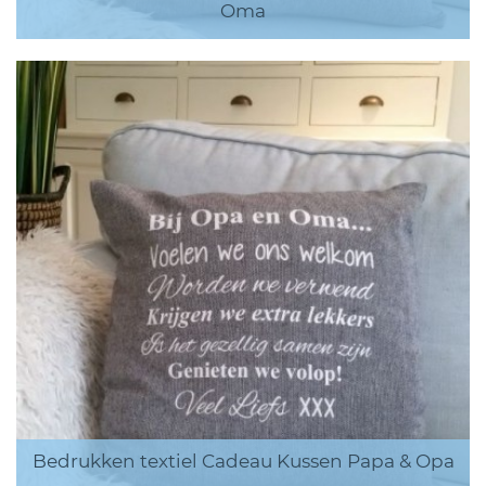
Oma
Bedrukken textiel Cadeau Kussen Papa & Opa