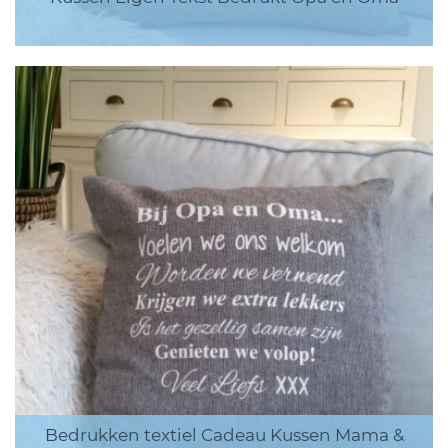
Bedrukken textiel Cadeau Kussen Mama &