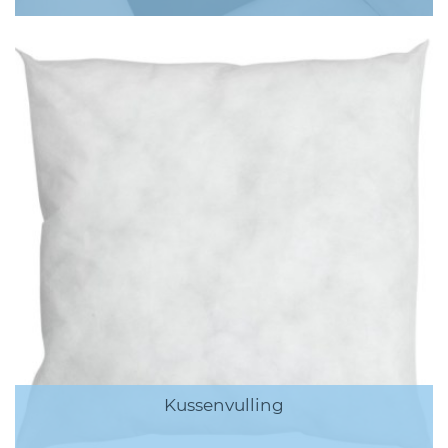
Kussenvulling