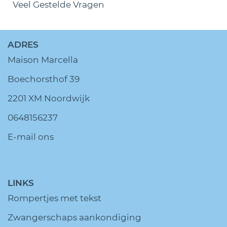
Veel Gestelde Vragen
ADRES
Maison Marcella
Boechorsthof 39
2201 XM Noordwijk
0648156237
E-mail ons
LINKS
Rompertjes met tekst
Zwangerschaps aankondiging