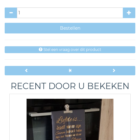
Stel een vraag over dit product
RECENT DOOR U BEKEKEN