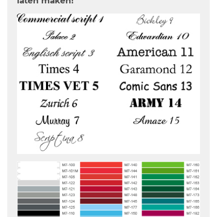
laten maken!