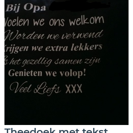
Theedoek met tekst