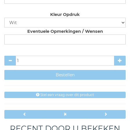
Kleur Opdruk
Eventuele Opmerkingen / Wensen
Stel een vraag over dit product
RECENT DOOR U BEKEKEN