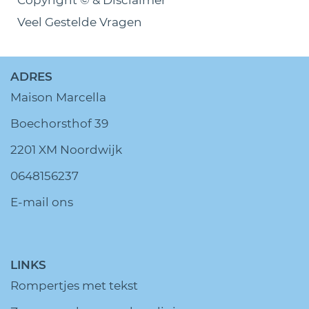
Copyright © & Disclaimer
Veel Gestelde Vragen
ADRES
Maison Marcella
Boechorsthof 39
2201 XM Noordwijk
0648156237
E-mail ons
LINKS
Rompertjes met tekst