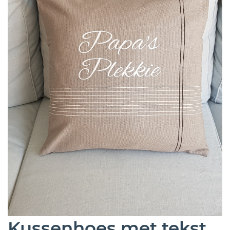
Kussenhoes met tekst