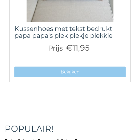
Kussenhoes met tekst bedrukt
papa papa's plek plekje plekkie
€11,95
Prijs
Bekijken
POPULAIR!