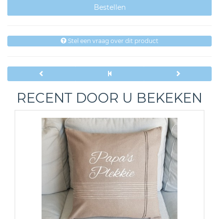
Stel een vraag over dit product
RECENT DOOR U BEKEKEN