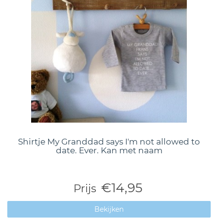
Shirtje My Granddad says I'm not allowed to
date. Ever. Kan met naam
€14,95
Prijs
Bekijken