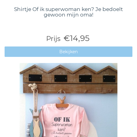
Shirtje Of ik superwoman ken? Je bedoelt
gewoon mijn oma!
€14,95
Prijs
Bekijken