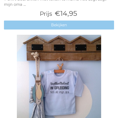
mijn oma ...
€14,95
Prijs
Bekijken