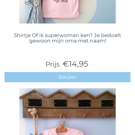
Shirtje Of ik superwoman ken? Je bedoelt
gewoon mijn oma met naam!
€14,95
Prijs
Bekijken