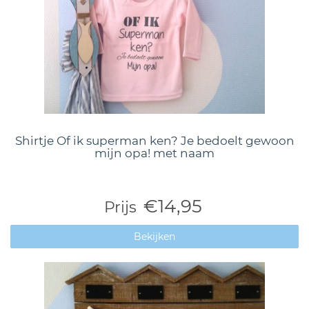
Shirtje Of ik superman ken? Je bedoelt gewoon
mijn opa! met naam
€14,95
Prijs
Bekijken